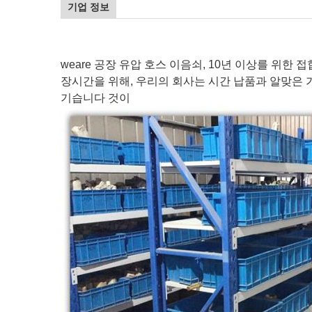
기업 정보
weare 공장 유압 호스 이음쇠, 10년 이상를 위
장시간을 위해, 우리의 회사는 시간 납품과 알맞은 가
기습니다 것이