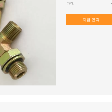
가격:
지금 연락