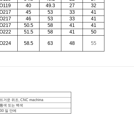
O119
40
49.3
27
32
O217
45
53
33
41
O217
46
53
33
41
O217
50.5
58
41
41
O222
51.5
58
41
50
O224
58.5
63
48
55
뜨거운 위조, CNC machina
황색 또는 백색
30 일 안에