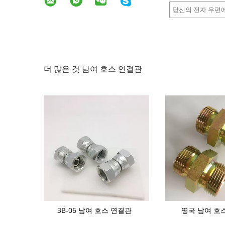
더 많은 것 남여 호스 연결관
꼭지 티 60도
3B-06 남여 호스 연결관
영국 남여 호
스 연결관