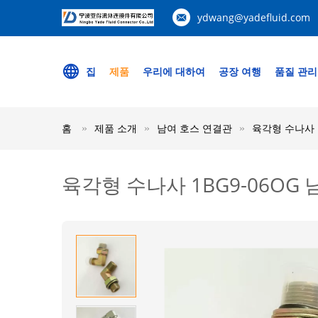
ydwang@yadefluid.com
집
제품
우리에 대하여
공장 여행
품질 관리
홈
제품 소개
남여 호스 연결관
육각형 수나사 1
육각형 수나사 1BG9-06OG