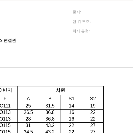
물자:
맨 위 부호:
회사 유형:
스 연결관
O 반지
차원
F
A
B
S1
S2
O111
25
31.5
14
19
O113
26.5
36.8
16
22
O113
28
36.8
16
22
O115
31
43.2
22
27
O115
34.5
43.2
22
27