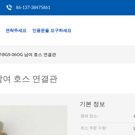
86-137-38475861
연락주세요
인용문을 요구하세요
BG9-06OG 남여 호스 연결관
 남여 호스 연결관
기본 정보
원래 장소:
최소 주문 수량: