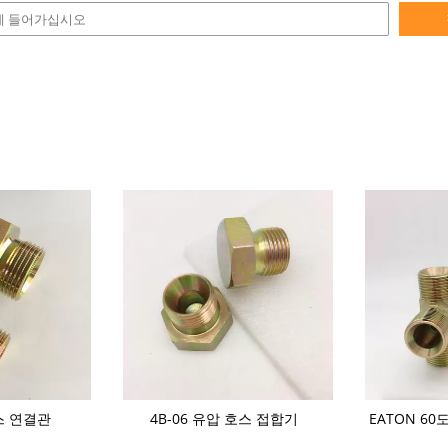
스 연결관
4B-06 유압 호스 접합기
EATON 60