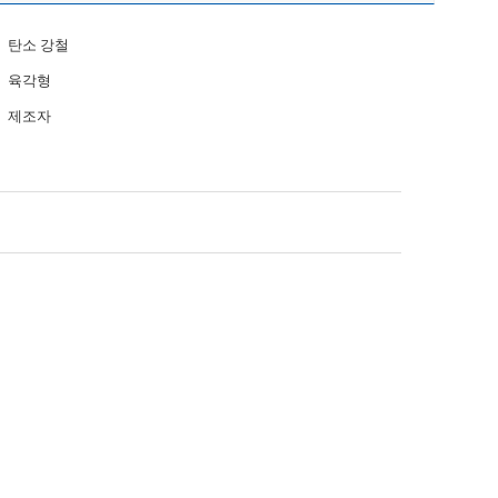
탄소 강철
육각형
제조자