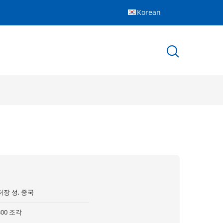
Korean
저장 성, 중국
300 조각